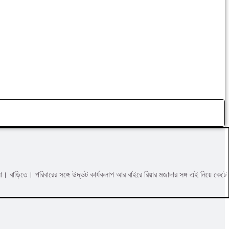
 বাড়িতে। পরিবারের সঙ্গে উদ্ভট কার্যকলাপ আর বাইরে রিয়ার মজাদার সঙ্গ এই নিয়ে কেটে