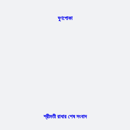
ঘুণপোকা
শ্রীমতী রাধার শেষ সংবাদ