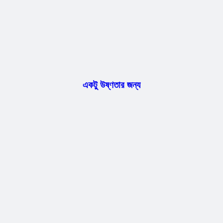
একটু উষ্ণতার জন্য