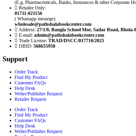
(E.g. Pharmaceuticals, Banks, Insurances & other Corporate H
Retailer Only:
01711-021156
( Whatsapp messege)
wholesale@pathshalabookcenter.com
Address:
27/1/0, Bangla School Mor, Sadar Road, Bhola-
E-mail:
admin@pathshalabookcenter.com
Trade License:
TRAD/DSCC/017710/2025
DBID:
568655958
Support
Order Track
Find My Product
Customer FAQs
Help Desk
Writer/Publisher Request
Retailer Request
Order Track
Find My Product
Customer FAQs
Help Desk
Writer/Publisher Request