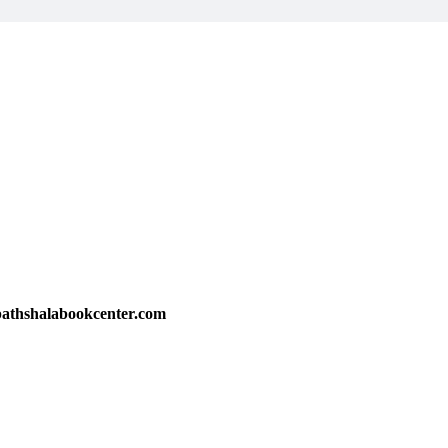
athshalabookcenter.com