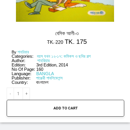
বেসিক আলী-৩
TK.
175
TK.
220
By
শাহরিয়ার
Categories:
বয়স যখন ১২-১৭: কমিকস ও ছবির গল্প
Author:
শাহরিয়ার
Edition:
3rd Edition, 2014
No Of Page:
160
Language:
BANGLA
Publisher:
পাঞ্জেরী পাবলিকেশন্স
Country:
বাংলাদেশ
ADD TO CART