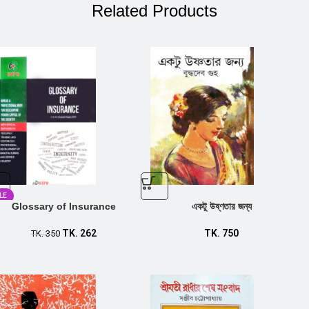
Related Products
LE
Glossary of Insurance
একটু উষ্ণতার জন্য
TK.
262
TK.
750
TK.
350