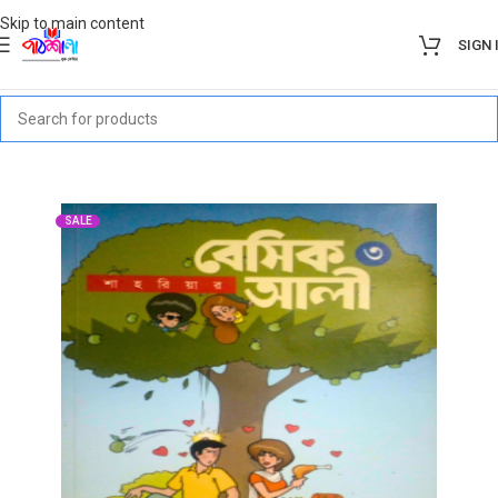
Skip to main content
SIGN 
SALE