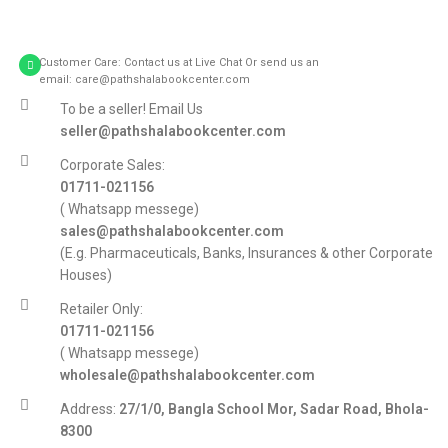
Customer Care: Contact us at Live Chat Or send us an
email: care@pathshalabookcenter.com
To be a seller! Email Us
seller@pathshalabookcenter.com
Corporate Sales:
01711-021156
( Whatsapp messege)
sales@pathshalabookcenter.com
(E.g. Pharmaceuticals, Banks, Insurances & other Corporate
Houses)
Retailer Only:
01711-021156
( Whatsapp messege)
wholesale@pathshalabookcenter.com
Address:
27/1/0, Bangla School Mor, Sadar Road, Bhola-
8300