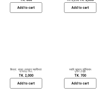
Add to cart
Add to cart
জিন্না: ভারত দেশভাগ স্বাধীনতা
নবাবি আমলে মুর্শিদাবাদ
যশোবন্ত সিংহ
সুশীল চৌধুরী
TK.
2,000
TK.
700
Add to cart
Add to cart