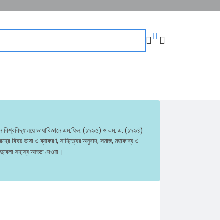
র্বোন বিশ্ববিদ্যালয়ে ভাষাবিজ্ঞানে এম.ফিল. (১৯৯৫) ও এম. এ. (১৯৯৪)
ের বিষয় ভাষা ও ব্যাকরণ, সাহিত্যের অনুবাদ, সমাজ, মহাকাব্য ও
 দুবেলা সহাস্য আড্ডা দেওয়া।