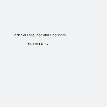
Basics of Language and Linguistics
TK.
120
TK.
150