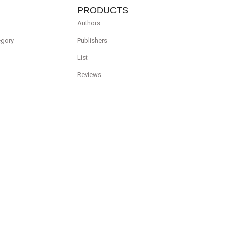
PRODUCTS
Authors
egory
Publishers
List
Reviews