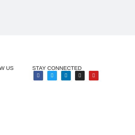
W US
STAY CONNECTED