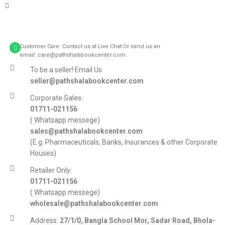
Customer Care: Contact us at Live Chat Or send us an
email: care@pathshalabookcenter.com
To be a seller! Email Us
seller@pathshalabookcenter.com
Corporate Sales:
01711-021156
( Whatsapp messege)
sales@pathshalabookcenter.com
(E.g. Pharmaceuticals, Banks, Insurances & other Corporate
Houses)
Retailer Only:
01711-021156
( Whatsapp messege)
wholesale@pathshalabookcenter.com
Address:
27/1/0, Bangla School Mor, Sadar Road, Bhola-