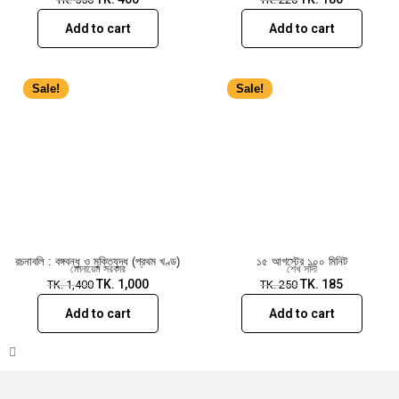
Add to cart
Add to cart
Sale!
Sale!
রচনাবলি : বঙ্গবন্ধু ও মুক্তিযুদ্ধ (প্রথম খণ্ড)
১৫ আগস্টের ১০০ মিনিট
মোনায়েম সরকার
শেখ সাদী
TK.
1,000
TK.
185
TK.
1,400
TK.
250
Add to cart
Add to cart