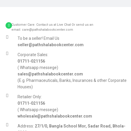
Customer Care: Contact us at Live Chat Or send us an
email: care@pathshalabookcenter.com
To be a seller! Email Us
seller@pathshalabookcenter.com
Corporate Sales:
01711-021156
( Whatsapp messege)
sales@pathshalabookcenter.com
(E.g. Pharmaceuticals, Banks, Insurances & other Corporate
Houses)
Retailer Only:
01711-021156
( Whatsapp messege)
wholesale@pathshalabookcenter.com
Address:
27/1/0, Bangla School Mor, Sadar Road, Bhola-