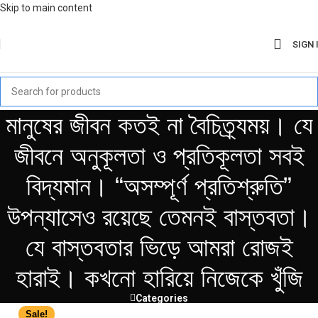
Skip to main content
SIGN 
মানুষের জীবন কতই না বৈচিত্র্যময়। যে
জীবনে অনুকূলতা ও প্রতিকূলতা সবই
বিদ্যমান। “অসম্পূর্ণ প্রতিশ্রুতি”
উপন্যাসেও রয়েছে তেমনই বাস্তবতা।
যে বাস্তবতার ভিড়ে আমরা রোজই
হারাই। কখনো হারিয়ে নিজেকে খুঁজি
Categories
Sale!