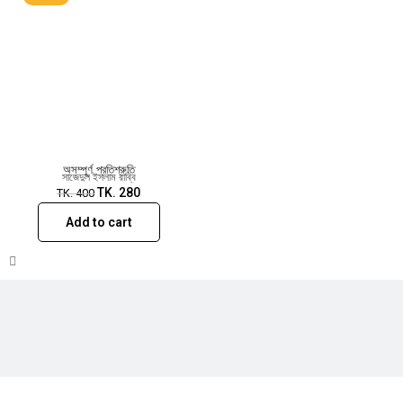
অসম্পূর্ণ প্রতিশ্রুতি
সাজেদুল ইসলাম রাব্বি
TK.
280
TK.
400
Add to cart