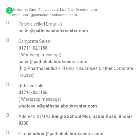
Customer Care: Contact us at Live Chat Or send us an
email: care@pathshalabookcenter.com
To be a seller! Email Us
seller@pathshalabookcenter.com
Corporate Sales:
01711-021156
( Whatsapp messege)
sales@pathshalabookcenter.com
(E.g. Pharmaceuticals, Banks, Insurances & other Corporate
Houses)
Retailer Only:
01711-021156
( Whatsapp messege)
wholesale@pathshalabookcenter.com
Address:
27/1/0, Bangla School Mor, Sadar Road, Bhola-
8300
E-mail:
admin@pathshalabookcenter.com