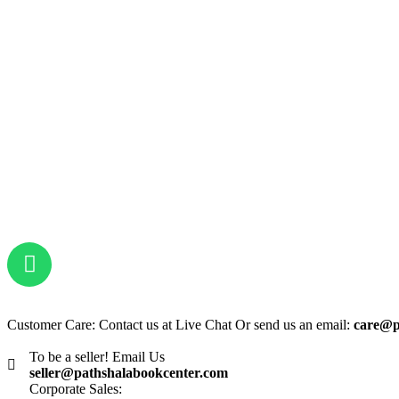
Customer Care: Contact us at Live Chat Or send us an email:
care@p
To be a seller! Email Us
seller@pathshalabookcenter.com
Corporate Sales: