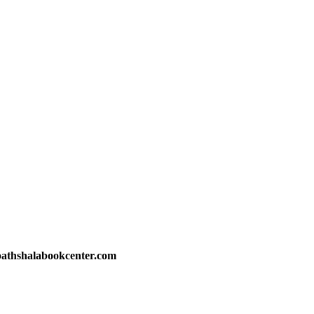
athshalabookcenter.com