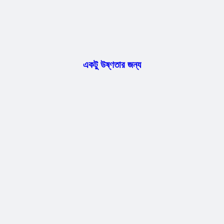
একটু উষ্ণতার জন্য