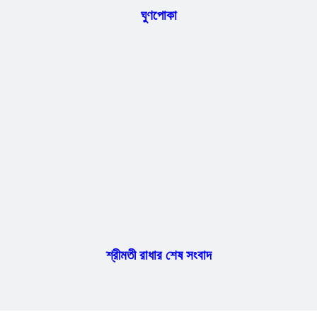
ঘুণপোকা
শ্রীমতী রাধার শেষ সংবাদ