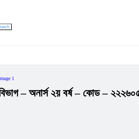
হুমায়ূন আহমেদ
Gazi Yar Mohammed
M Murshed Haidar
earch
বিভাগ – অনার্স ২য় বর্ষ – কোড – ২২২৬০