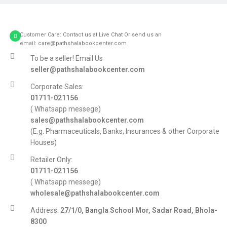
Customer Care: Contact us at Live Chat Or send us an
email: care@pathshalabookcenter.com
To be a seller! Email Us
seller@pathshalabookcenter.com
Corporate Sales:
01711-021156
( Whatsapp messege)
sales@pathshalabookcenter.com
(E.g. Pharmaceuticals, Banks, Insurances & other Corporate
Houses)
Retailer Only:
01711-021156
( Whatsapp messege)
wholesale@pathshalabookcenter.com
Address:
27/1/0, Bangla School Mor, Sadar Road, Bhola-
8300