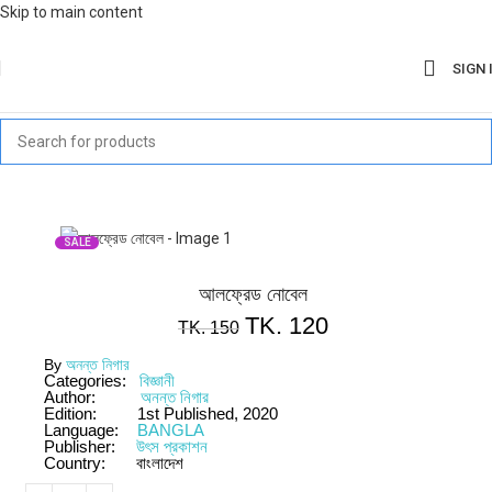
Skip to main content
SIGN 
SALE
আলফ্রেড নোবেল
TK.
120
TK.
150
By
অনন্ত নিগার
Categories:
বিজ্ঞানী
Author:
অনন্ত নিগার
Edition:
1st Published, 2020
Language:
BANGLA
Publisher:
উৎস প্রকাশন
Country:
বাংলাদেশ