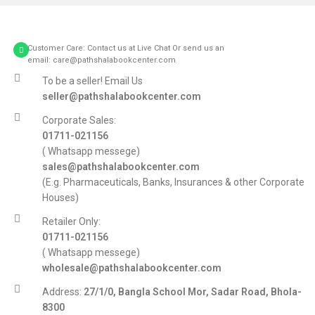
Customer Care: Contact us at Live Chat Or send us an
email: care@pathshalabookcenter.com
To be a seller! Email Us
seller@pathshalabookcenter.com
Corporate Sales:
01711-021156
( Whatsapp messege)
sales@pathshalabookcenter.com
(E.g. Pharmaceuticals, Banks, Insurances & other Corporate
Houses)
Retailer Only:
01711-021156
( Whatsapp messege)
wholesale@pathshalabookcenter.com
Address:
27/1/0, Bangla School Mor, Sadar Road, Bhola-
8300