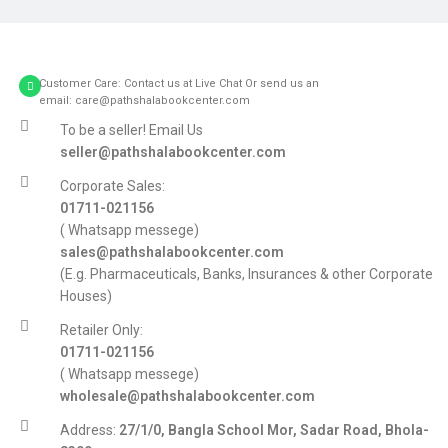
Customer Care: Contact us at Live Chat Or send us an
email: care@pathshalabookcenter.com
To be a seller! Email Us
seller@pathshalabookcenter.com
Corporate Sales:
01711-021156
( Whatsapp messege)
sales@pathshalabookcenter.com
(E.g. Pharmaceuticals, Banks, Insurances & other Corporate
Houses)
Retailer Only:
01711-021156
( Whatsapp messege)
wholesale@pathshalabookcenter.com
Address:
27/1/0, Bangla School Mor, Sadar Road, Bhola-