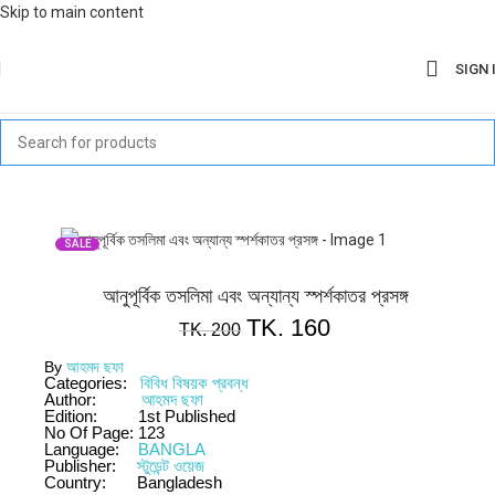
Skip to main content
SIGN 
SALE
আনুপূর্বিক তসলিমা এবং অন্যান্য স্পর্শকাতর প্রসঙ্গ
TK.
160
TK.
200
By
আহমদ ছফা
Categories:
বিবিধ বিষয়ক প্রবন্ধ
Author:
আহমদ ছফা
Edition:
1st Published
No Of Page:
123
Language:
BANGLA
Publisher:
স্টুডেন্ট ওয়েজ
Country:
Bangladesh