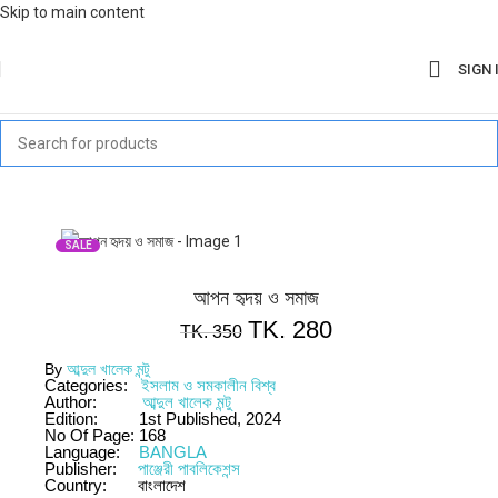
Skip to main content
SIGN 
SALE
আপন হৃদয় ও সমাজ
TK.
280
TK.
350
By
আব্দুল খালেক মন্টু
Categories:
ইসলাম ও সমকালীন বিশ্ব
Author:
আব্দুল খালেক মন্টু
Edition:
1st Published, 2024
No Of Page:
168
Language:
BANGLA
Publisher:
পাঞ্জেরী পাবলিকেশন্স
Country:
বাংলাদেশ