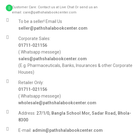
Customer Care: Contact us at Live Chat Or send us an
email: care@pathshalabookcenter.com
To be a seller! Email Us
seller@pathshalabookcenter.com
Corporate Sales:
01711-021156
( Whatsapp messege)
sales@pathshalabookcenter.com
(E.g. Pharmaceuticals, Banks, Insurances & other Corporate
Houses)
Retailer Only:
01711-021156
( Whatsapp messege)
wholesale@pathshalabookcenter.com
Address:
27/1/0, Bangla School Mor, Sadar Road, Bhola-
8300
E-mail:
admin@pathshalabookcenter.com