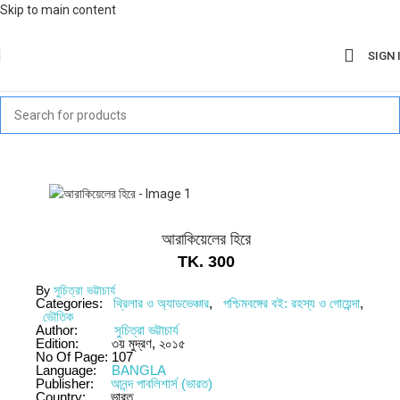
Skip to main content
SIGN 
আরাকিয়েলের হিরে
TK.
300
By
সুচিত্রা ভট্টাচার্য
Categories:
থ্রিলার ও অ্যাডভেঞ্চার
,
পশ্চিমবঙ্গের বই: রহস্য ও গোয়েন্দা
,
ভৌতিক
Author:
সুচিত্রা ভট্টাচার্য
Edition:
৩য় মুদ্রণ, ২০১৫
No Of Page:
107
Language:
BANGLA
Publisher:
আনন্দ পাবলিশার্স (ভারত)
Country:
ভারত