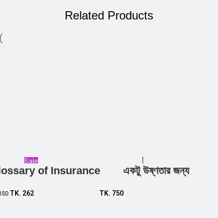
Related Products
Sale
lossary of Insurance
একটু উষ্ণতার জন্য
Add to cart
Add to cart
TK.
262
TK.
750
350