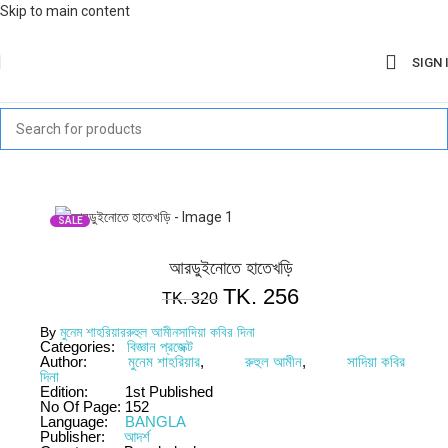
Skip to main content
SIGN 
SALE
আরডুইনোতে হাতেখড়ি
TK.
256
TK.
320
By
মুনেম শাহরিয়ার
রুহুল আমীন
সাদিয়া কবির দিনা
Categories:
বিজ্ঞান প্রজেক্ট
Author:
মুনেম শাহরিয়ার
,
রুহুল আমীন
,
সাদিয়া কবির
দিনা
Edition:
1st Published
No Of Page:
152
Language:
BANGLA
Publisher:
আদর্শ