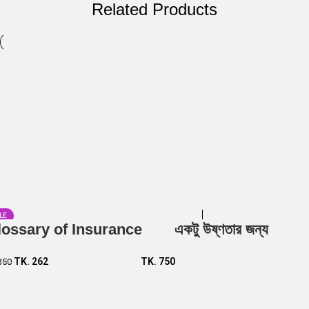
Related Products
LE
lossary of Insurance
একটু উষ্ণতার জন্য
Add to cart
Add to cart
TK.
262
TK.
750
350