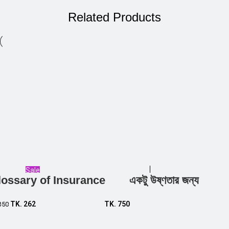
Related Products
Sale
lossary of Insurance
একটু উষ্ণতার জন্য
Add to cart
Add to cart
TK.
262
TK.
750
350