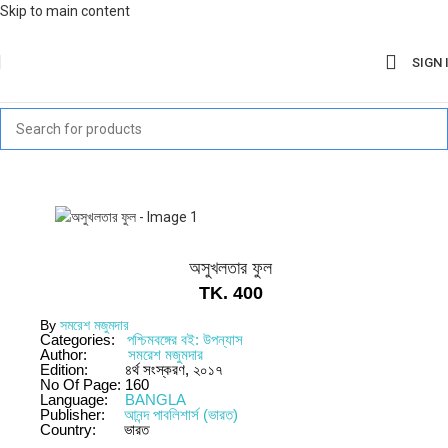
Skip to main content
SIGN 
অসুখলতার ফুল
TK.
400
By
সমরেশ মজুমদার
Categories:
পশ্চিমবঙ্গের বই: উপন্যাস
Author:
সমরেশ মজুমদার
Edition:
৪র্থ সংস্করণ, ২০১৭
No Of Page:
160
Language:
BANGLA
Publisher:
আনন্দ পাবলিশার্স (ভারত)
Country:
ভারত