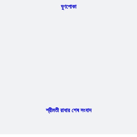
ঘুণপোকা
শ্রীমতী রাধার শেষ সংবাদ