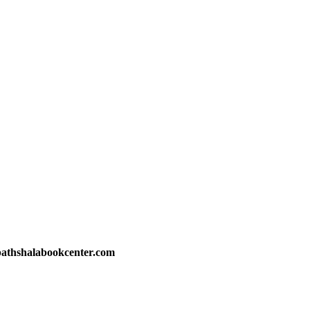
athshalabookcenter.com