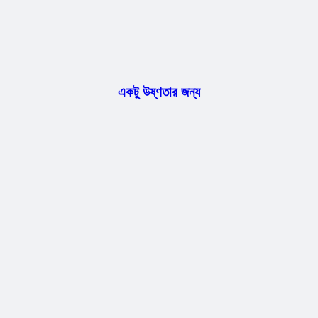
একটু উষ্ণতার জন্য