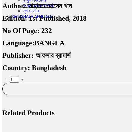
ই-বুক একাডেমি
Author:
সাহাদত হোসেন খান
ই-বুক আমার পাঠশালা
সুপার ‍স্টোর
PATHSHALA AFFILIATE
Edition:
1st Published, 2018
No Of Page:
232
Language:
BANGLA
Publisher:
আফসার ব্রাদার্স
Country:
Bangladesh
Related Products