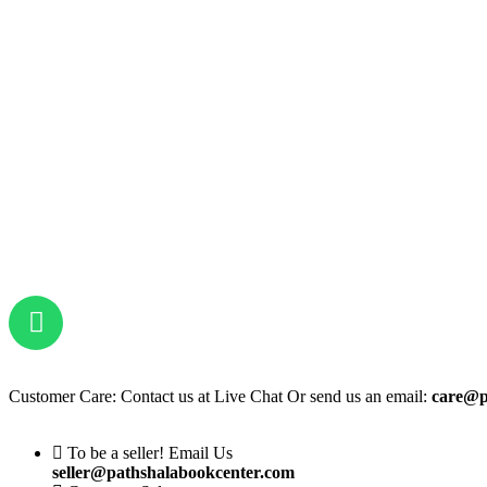
Customer Care: Contact us at Live Chat Or send us an email:
care@p
To be a seller! Email Us
seller@pathshalabookcenter.com