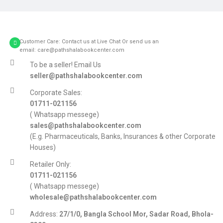
Customer Care: Contact us at Live Chat Or send us an
email: care@pathshalabookcenter.com
To be a seller! Email Us
seller@pathshalabookcenter.com
Corporate Sales:
01711-021156
( Whatsapp messege)
sales@pathshalabookcenter.com
(E.g. Pharmaceuticals, Banks, Insurances & other Corporate
Houses)
Retailer Only:
01711-021156
( Whatsapp messege)
wholesale@pathshalabookcenter.com
Address:
27/1/0, Bangla School Mor, Sadar Road, Bhola-