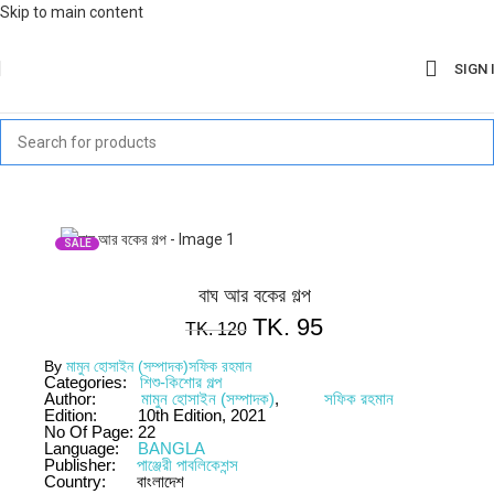
Skip to main content
SIGN 
SALE
বাঘ আর বকের গল্প
TK.
95
TK.
120
By
মামুন হোসাইন (সম্পাদক)
সফিক রহমান
Categories:
শিশু-কিশোর গল্প
Author:
মামুন হোসাইন (সম্পাদক)
,
সফিক রহমান
Edition:
10th Edition, 2021
No Of Page:
22
Language:
BANGLA
Publisher:
পাঞ্জেরী পাবলিকেশন্স
Country:
বাংলাদেশ