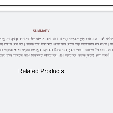
SUMMARY
ন্ধু শেখ মুজিবুর রহমানের দিকে তাকালে বোঝা যায়। যা নতুন প্রজন্মকে মুগ্ধ করার মতো। এই মানবিক
াছে নিরাপদ বোধ করে। বঙ্গবন্ধু তার জীবন দিয়ে প্রমাণ করে গেছেন মানুষ ভালোবাসার কত কাঙাল। ইতিহ
ার আনন্দময় পাঠের মাধ্যমে বঙ্গবন্ধুকে নতুন করে চিনতে পারে, বুঝতে পারে। আজকের কিশোররা যেন বঙ্গব
পেয়েছি, তাকে আমাদের আরও নিবিড়ভাবে জানতে হবে, ধারণ করতে হবে; বঙ্গবন্ধু মানেই একটা আদর্শ।
Related Products