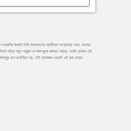
 গুণাবলির জন্যই তিনি বাংলাদেশের স্বাধীনতা সংগ্রামের নেতা, বাংলার
াস বইয়ে নতুন প্রজন্ম যে বঙ্গবন্ধুকে জানতে পারছে, তারই গল্পরূপ এই
ন্ধুর গুণে গুণান্বিত হয়, সেই আকাঙ্ক্ষা থেকেই এই গল্প লেখার