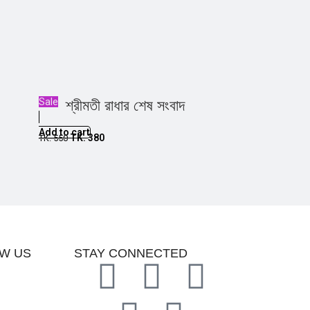
Sale
শ্রীমতী রাধার শেষ সংবাদ
Add to cart
TK.
380
TK.
550
W US
STAY CONNECTED