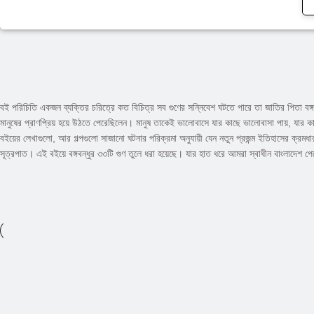
বই পরিচিতি একজন ব্যক্তির চরিত্রে কত বিচিত্র সব গুণের সন্নিবেশ ঘটতে পারে তা জাতির পিতা বঙ্গব
মানুষের প্রাণপ্রিয় হয়ে উঠতে পেরেছিলেন। মানুষ তাকেই ভালোবাসে যার কাছে ভালোবাসা পায়, যার ক
বইয়ের লেখাগুলো, আর গল্পগুলো সাজানো ঘটনার পরিক্রমা অনুযায়ী যেন নতুন প্রজন্ম ইতিহাসের ক্রমধার
সূত্রপাত। এই বইয়ে বঙ্গবন্ধুর ৩৩টি গুণ তুলে ধরা হয়েছে। যার হাত ধরে আমরা স্বাধীন বাংলাদেশ 