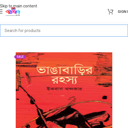
Skip to main content
SIGN 
SALE