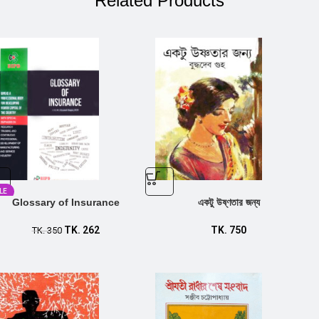
Related Products
LE
Glossary of Insurance
একটু উষ্ণতার জন্য
TK.
262
TK.
750
TK.
350