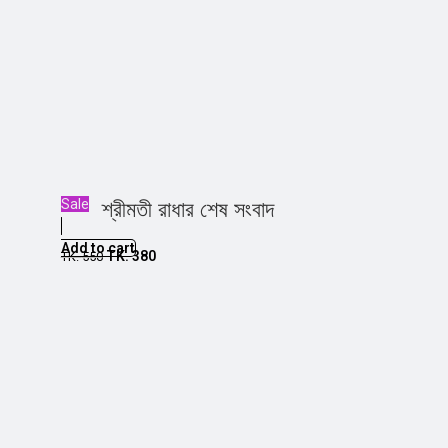
Sale
শ্রীমতী রাধার শেষ সংবাদ
Add to cart
TK.
380
TK.
550