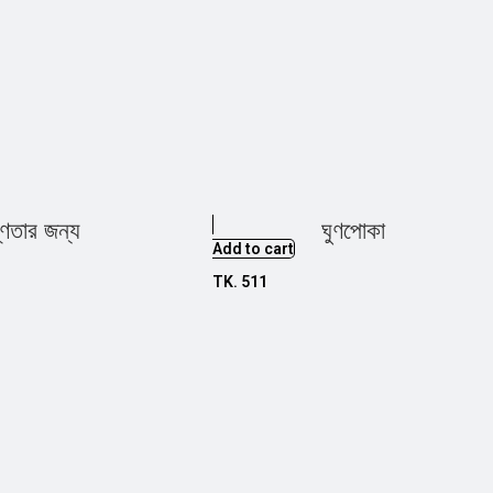
্ণতার জন্য
ঘুণপোকা
Add to cart
TK.
511