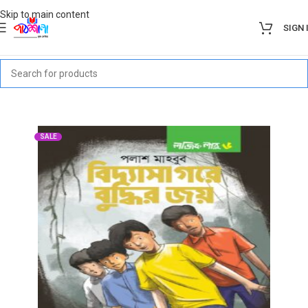
Skip to main content
SIGN 
SALE