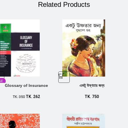
Related Products
LE
Glossary of Insurance
একটু উষ্ণতার জন্য
TK.
262
TK.
750
TK.
350