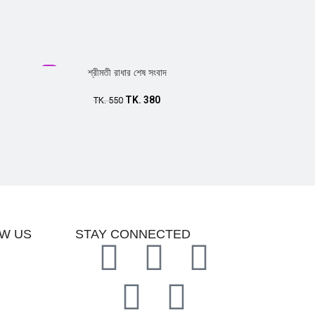
Sale
শ্রীমতী রাধার শেষ সংবাদ
TK.
380
TK.
550
Add to cart
W US
STAY CONNECTED