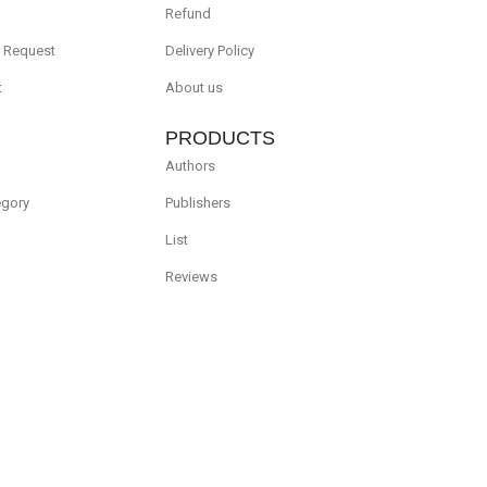
Refund
r Request
Delivery Policy
t
About us
PRODUCTS
Authors
egory
Publishers
List
Reviews