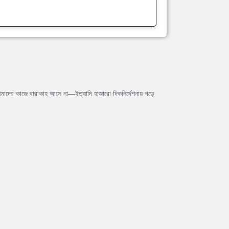
আমাদের কাজে বারাকাহ আসে না—ইত্যাদি হাজারো দিকনির্দেশনায় গড়ে