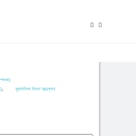
ম্পাদক)
ক)
,
মুয়াফফিকা বিনতে আব্দুল্লাহ