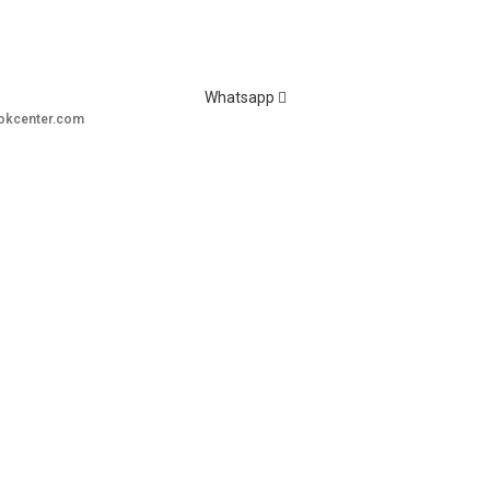
Whatsapp
okcenter.com