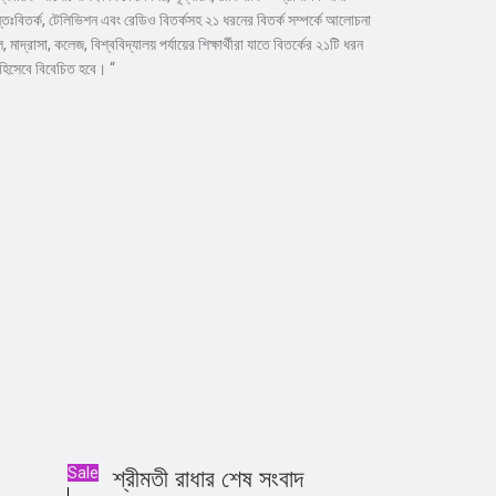
ক, আন্তঃবিতর্ক, টেলিভিশন এবং রেডিও বিতর্কসহ ২১ ধরনের বিতর্ক সম্পর্কে আলোচনা
দ্রাসা, কলেজ, বিশ্ববিদ্যালয় পর্যায়ের শিক্ষার্থীরা যাতে বিতর্কের ২১টি ধরন
র হিসেবে বিবেচিত হবে। “
Sale
শ্রীমতী রাধার শেষ সংবাদ