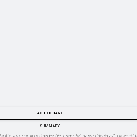
ADD TO CART
SUMMARY
্নিবেশিত হয়েছে বাংলা ভাষায় চর্চাকৃত (প্রচলিত ও অপ্রচলিত) ৩২ ধরনের বিতর্কের ২১টি ধরন সম্পর্কে বিস