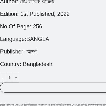
Author:
মোঃ তারেক আজিজ
Edition:
1st Published, 2022
No Of Page:
256
Language:
BANGLA
Publisher:
আদর্শ
Country:
Bangladesh
িতর্ক পাঠশালা ২য় খণ্ড বিতর্কবিষয়ক প্রকাশনা যেখানে বিতর্ক পাঠশালা ১ম খণ্ড বইটির ধারাবাহিকতায় সন