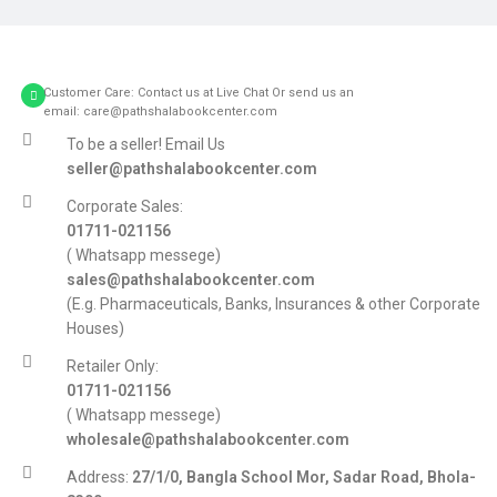
Customer Care: Contact us at Live Chat Or send us an
email: care@pathshalabookcenter.com
To be a seller! Email Us
seller@pathshalabookcenter.com
Corporate Sales:
01711-021156
( Whatsapp messege)
sales@pathshalabookcenter.com
(E.g. Pharmaceuticals, Banks, Insurances & other Corporate
Houses)
Retailer Only:
01711-021156
( Whatsapp messege)
wholesale@pathshalabookcenter.com
Address:
27/1/0, Bangla School Mor, Sadar Road, Bhola-