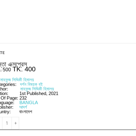
ATE
ন্তা এক্সপ্রেস
TK.
400
.
500
y
মাহফুজ সিদ্দিকী হিমালয়
tegories:
দর্শন বিষয়ক বই
thor:
মাহফুজ সিদ্দিকী হিমালয়
tion:
1st Published, 2021
 Of Page:
232
nguage:
BANGLA
blisher:
আদর্শ
untry:
বাংলাদেশ