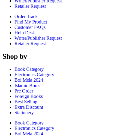
Writer/Publisher Request
Retailer Request
Order Track
Find My Product
Customer FAQs
Help Desk
Writer/Publisher Request
Retailer Request
Shop by
Book Category
Electronics Category
Boi Mela 2024
Islamic Book
Pre Order
Foreign Books
Best Selling
Extra Discount
Stationery
Book Category
Electronics Category
Boi Mela 2024