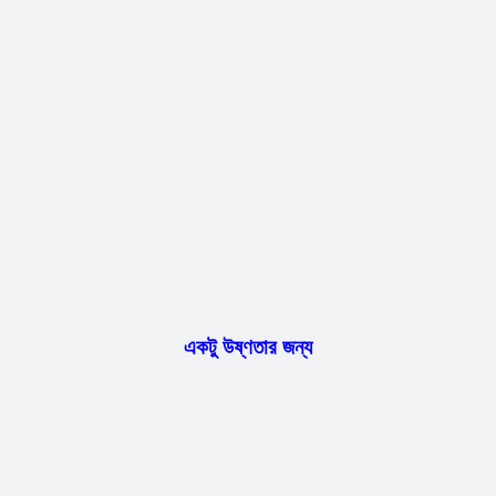
একটু উষ্ণতার জন্য