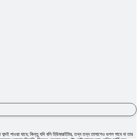
শব্দই পাওয়া যাবে; কিন্তু যদি বলি হিউমারাইটার, তন্ন তন্ন তালাশেও গুগল পাবে না তার