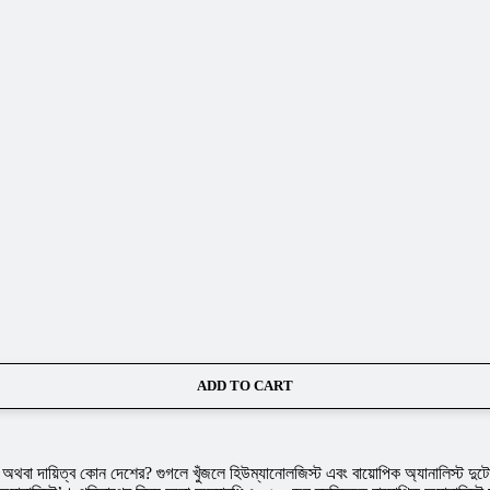
ADD TO CART
 অথবা দায়িত্ব কোন দেশের? গুগলে খুঁজলে হিউম্যানোলজিস্ট এবং বায়োপিক অ্যানালিস্ট দুটো 