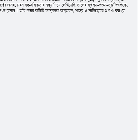
ের জন্য, চরম রঙ্গ-রসিকতার মধ্য দিয়ে দেখিয়েছি তাদের স্থলন-পতন-ত্রুটিগুলিকে,
সাদ। তাঁর বলার ভঙ্গিটি আদ্যন্ত অন্তরঙ্গ, শাস্ত্র ও সাহিত্যের গল্প ও ব্যাখ্যা