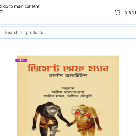
Skip to main content
SIGN 
SALE