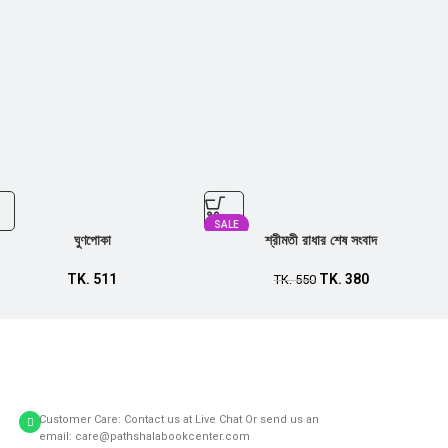
SALE
ঘুণপোকা
শ্রীমতী রাধার শেষ সংবাদ
TK.
511
TK.
380
TK.
550
Customer Care: Contact us at Live Chat Or send us an
email: care@pathshalabookcenter.com