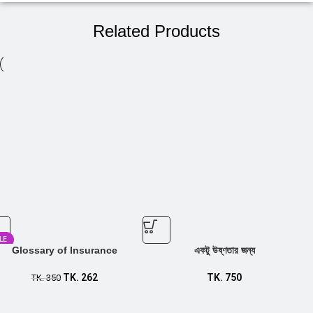
Related Products
LE
Glossary of Insurance
একটু উষ্ণতার জন্য
TK.
262
TK.
750
TK.
350