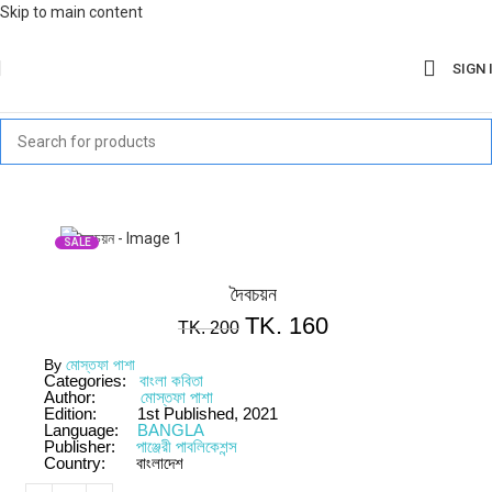
Skip to main content
SIGN 
SALE
দৈবচয়ন
TK.
160
TK.
200
By
মোস্তফা পাশা
Categories:
বাংলা কবিতা
Author:
মোস্তফা পাশা
Edition:
1st Published, 2021
Language:
BANGLA
Publisher:
পাঞ্জেরী পাবলিকেশন্স
Country:
বাংলাদেশ