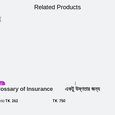
Related Products
LE
lossary of Insurance
একটু উষ্ণতার জন্য
Add to cart
Add to cart
TK.
262
TK.
750
350