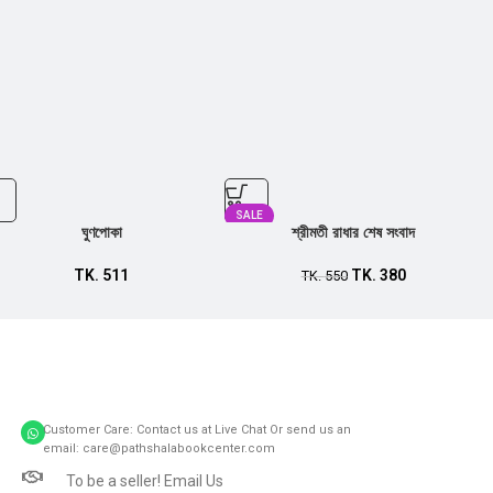
SALE
ঘুণপোকা
শ্রীমতী রাধার শেষ সংবাদ
TK.
511
TK.
380
TK.
550
Customer Care: Contact us at Live Chat Or send us an
email: care@pathshalabookcenter.com
To be a seller! Email Us