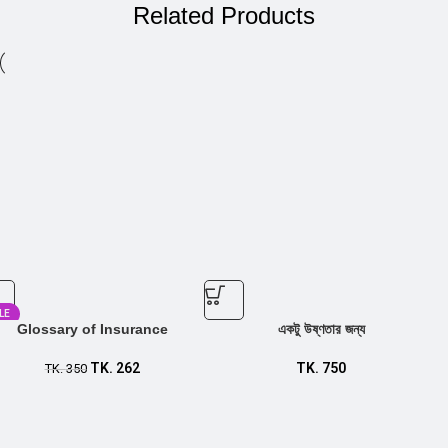
Related Products
LE
Glossary of Insurance
একটু উষ্ণতার জন্য
TK.
262
TK.
750
TK.
350