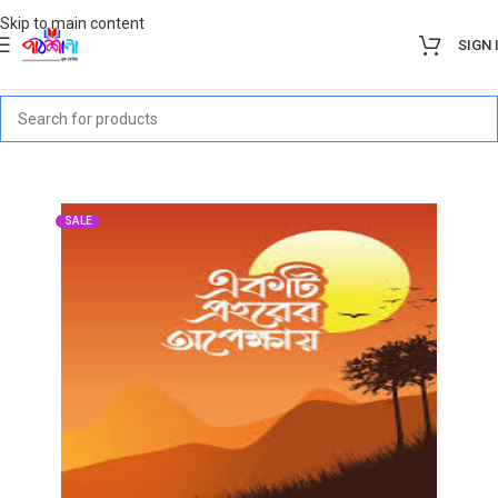
Skip to main content
SIGN 
SALE