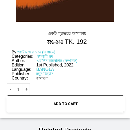
একটি প্রহরের অপেক্ষায়
TK.
192
TK.
240
By
ওয়ালিদ আরসালান (সম্পাদক)
Categories:
ইসলামি গল্প
Author:
ওয়ালিদ আরসালান (সম্পাদক)
Edition:
1st Published, 2022
Language:
BANGLA
Publisher:
নতুন বিন্যাস
Country:
বাংলাদেশ
ADD TO CART