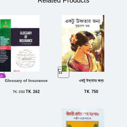
Related Products
LE
Glossary of Insurance
একটু উষ্ণতার জন্য
TK.
262
TK.
750
TK.
350