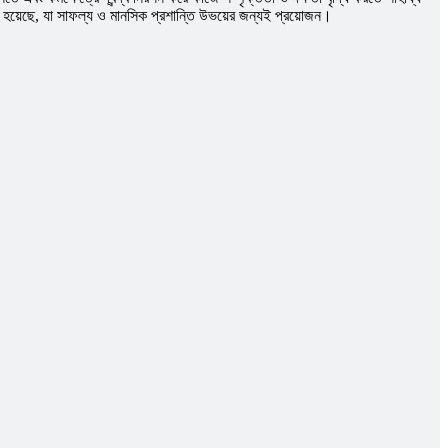
া হয়েছে, যা সাফল্য ও মানসিক প্রশান্তি উভয়ের জন্যই প্রয়োজন।