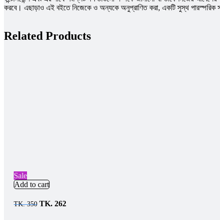
করবে। এছাড়াও এই বইতে নিজেকে ও অন্যকে অনুপ্রাণিত করা, একটি সুস্থ পারস্পরিক সম্পর
Related Products
Sale
Add to cart
TK.
262
TK.
350