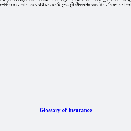
্ক গড়ে তোলা বা বজায় রাখা এবং একটি সুন্দর-সুখী জীবনযাপন করার উপায় নিয়েও কথা বল
Glossary of Insurance