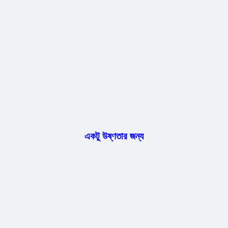
একটু উষ্ণতার জন্য