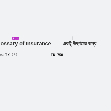
Sale
lossary of Insurance
একটু উষ্ণতার জন্য
Add to cart
Add to cart
TK.
262
TK.
750
350