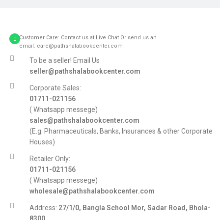
Customer Care: Contact us at Live Chat Or send us an
email: care@pathshalabookcenter.com
To be a seller! Email Us
seller@pathshalabookcenter.com
Corporate Sales:
01711-021156
( Whatsapp messege)
sales@pathshalabookcenter.com
(E.g. Pharmaceuticals, Banks, Insurances & other Corporate
Houses)
Retailer Only:
01711-021156
( Whatsapp messege)
wholesale@pathshalabookcenter.com
Address:
27/1/0, Bangla School Mor, Sadar Road, Bhola-
8300