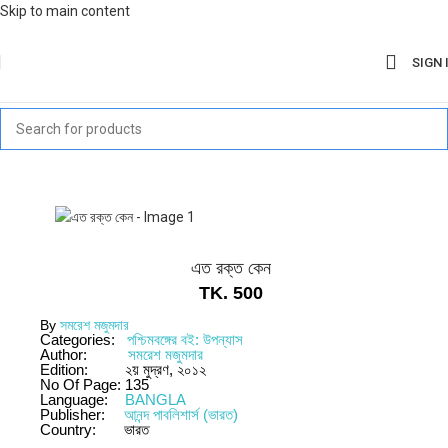
Skip to main content
SIGN 
এত রক্ত কেন
TK.
500
By
সমরেশ মজুমদার
Categories:
পশ্চিমবঙ্গের বই: উপন্যাস
Author:
সমরেশ মজুমদার
Edition:
২য় মুদ্রণ, ২০১২
No Of Page:
135
Language:
BANGLA
Publisher:
আনন্দ পাবলিশার্স (ভারত)
Country:
ভারত