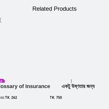
Related Products
LE
lossary of Insurance
একটু উষ্ণতার জন্য
Add to cart
Add to cart
TK.
262
TK.
750
350