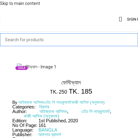
Skip to main content
SIGN 
SALE
ফেস্টিভ্যাল
TK.
185
TK.
250
By
আইজ্যাক আসিমভ
এইচ পি লাভক্র্যাফট
কাজী আসিফ (অনুবাদক)
Categories:
থ্রিলার
Author:
আইজ্যাক আসিমভ
,
এইচ পি লাভক্র্যাফট
,
কাজী আসিফ (অনুবাদক)
Edition:
1st Published, 2020
No Of Page:
161
Language:
BANGLA
Publisher:
আফসার ব্রাদার্স