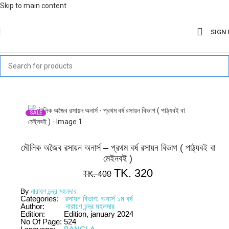
Skip to main content
SIGN 
SALE
মৌলিক অজৈব রসায়ন অনার্স – প্রথম বর্ষ রসায়ন বিভাগ ( পাঠ্যবই বা
মেইনবই )
TK.
320
TK.
400
By
নারায়ণ চন্দ্র মহলদার
Categories:
রসায়ন বিভাগ: অনার্স ১ম বর্ষ
Author:
নারায়ণ চন্দ্র মহলদার
Edition:
Edition, january 2024
No Of Page:
524