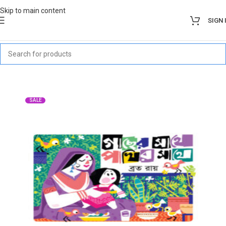
Skip to main content
SIGN 
SALE