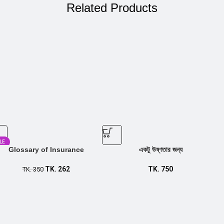
Related Products
LE
Glossary of Insurance
একটু উষ্ণতার জন্য
TK.
262
TK.
750
TK.
350