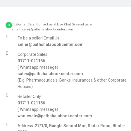
Customer Care: Contact us at Live Chat Or send us an
email: care@pathshalabookcenter.com
To be a seller! Email Us
seller@pathshalabookcenter.com
Corporate Sales:
01711-021156
( Whatsapp messege)
sales@pathshalabookcenter.com
(E.g. Pharmaceuticals, Banks, Insurances & other Corporate
Houses)
Retailer Only:
01711-021156
( Whatsapp messege)
wholesale@pathshalabookcenter.com
Address:
27/1/0, Bangla School Mor, Sadar Road, Bhola-