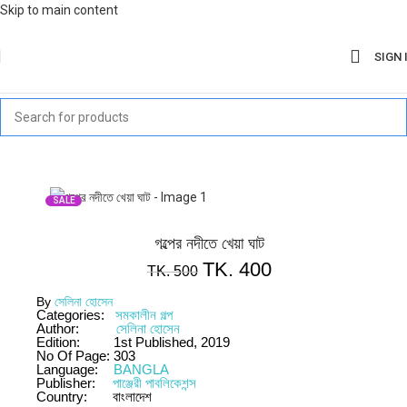
Skip to main content
SIGN 
SALE
গল্পের নদীতে খেয়া ঘাট
TK.
400
TK.
500
By
সেলিনা হোসেন
Categories:
সমকালীন গল্প
Author:
সেলিনা হোসেন
Edition:
1st Published, 2019
No Of Page:
303
Language:
BANGLA
Publisher:
পাঞ্জেরী পাবলিকেশন্স
Country:
বাংলাদেশ