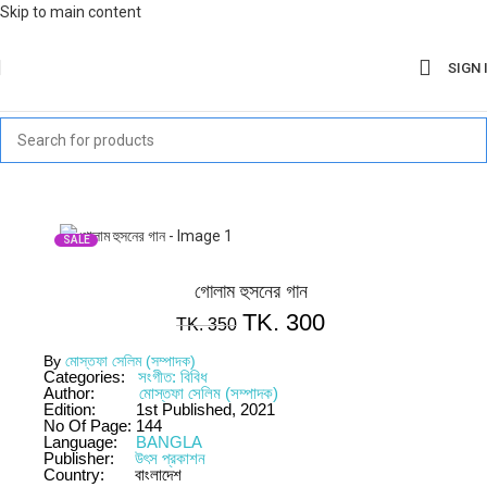
Skip to main content
SIGN 
SALE
গোলাম হুসনের গান
TK.
300
TK.
350
By
মোস্তফা সেলিম (সম্পাদক)
Categories:
সংগীত: বিবিধ
Author:
মোস্তফা সেলিম (সম্পাদক)
Edition:
1st Published, 2021
No Of Page:
144
Language:
BANGLA
Publisher:
উৎস প্রকাশন
Country:
বাংলাদেশ