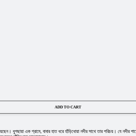
ADD TO CART
েন। ধুপছায়া এক গ্রামে, বাবার হাত ধরে হাঁড়িধােয়া নদীর সাথে তার পরিচয়। যে নদীর পারে