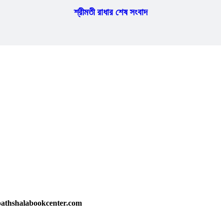
শ্রীমতী রাধার শেষ সংবাদ
athshalabookcenter.com