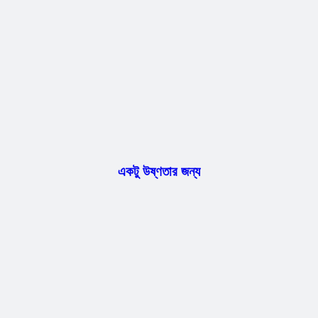
একটু উষ্ণতার জন্য