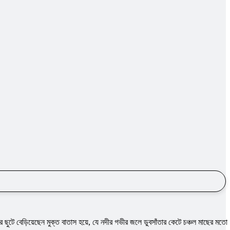
 ছুটে বেড়িয়েছেন মুক্ত বাতাস হয়ে, যে নদীর গভীর জলে ডুবসাঁতার কেটে চঞ্চল মাছের মতাে