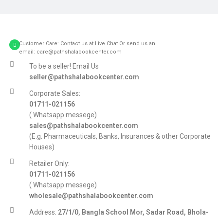
Customer Care: Contact us at Live Chat Or send us an
email: care@pathshalabookcenter.com
To be a seller! Email Us
seller@pathshalabookcenter.com
Corporate Sales:
01711-021156
( Whatsapp messege)
sales@pathshalabookcenter.com
(E.g. Pharmaceuticals, Banks, Insurances & other Corporate
Houses)
Retailer Only:
01711-021156
( Whatsapp messege)
wholesale@pathshalabookcenter.com
Address:
27/1/0, Bangla School Mor, Sadar Road, Bhola-