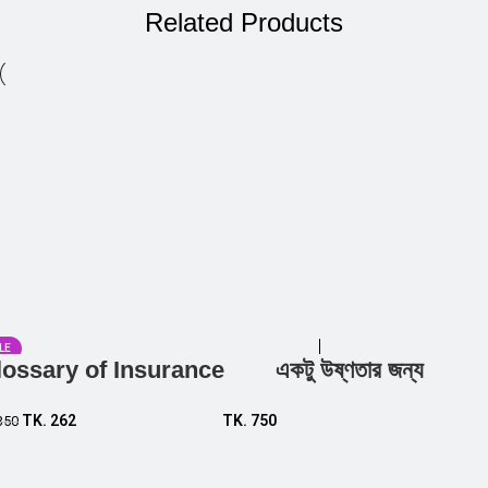
Related Products
LE
lossary of Insurance
একটু উষ্ণতার জন্য
Add to cart
Add to cart
TK.
262
TK.
750
350