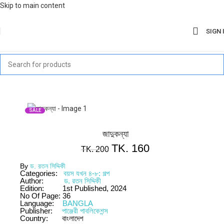
Skip to main content
SIGN 
SALE
জাদুকন্যা
TK.
160
TK.
200
By
ড. রতন সিদ্দিকী
Categories:
বয়স যখন ৪-৮: গল্প
Author:
ড. রতন সিদ্দিকী
Edition:
1st Published, 2024
No Of Page:
36
Language:
BANGLA
Publisher:
পাঞ্জেরী পাবলিকেশন্স
Country:
বাংলাদেশ