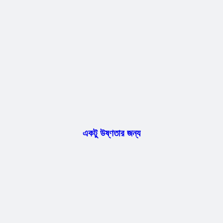
একটু উষ্ণতার জন্য