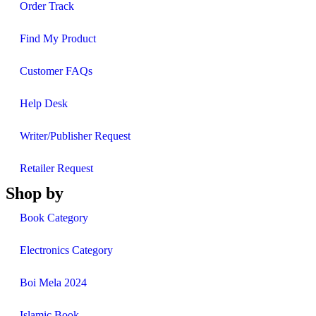
Order Track
Find My Product
Customer FAQs
Help Desk
Writer/Publisher Request
Retailer Request
Shop by
Book Category
Electronics Category
Boi Mela 2024
Islamic Book