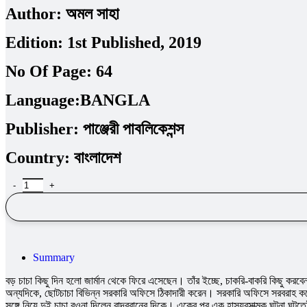
Author:
অমল সাহা
Edition:
1st Published, 2019
No Of Page:
64
Language:
BANGLA
Publisher:
পাঞ্জেরী পাবলিকেশন্স
Country:
বাংলাদেশ
Summary
বড় চাচা কিছু দিন হলো জার্মান থেকে ফিরে এসেছেন। তাঁর ইচ্ছে, চাকরি-বাকরি কিছু ক
অন্যদিকে, ছোটচাচা বিভিন্ন সরকারি অফিসে ঠিকাদারী করেন। সরকারি অফিসে সরবরাহ করে
সঙ্গে নিয়ে দুই চাচা রওনা দিলেন বান্দরবানের দিকে। একের পর এক হাস্যরসাত্মক ঘটনা 