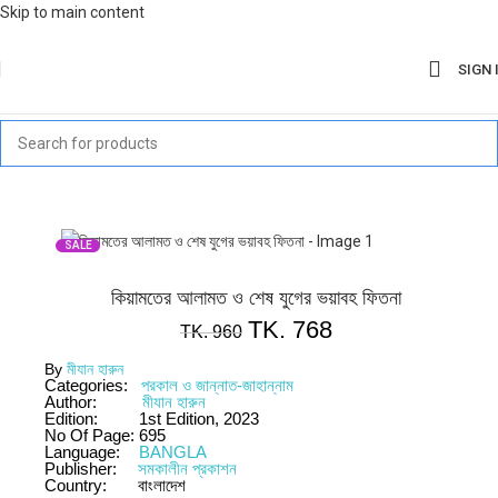
Skip to main content
SIGN 
SALE
কিয়ামতের আলামত ও শেষ যুগের ভয়াবহ ফিতনা
TK.
768
TK.
960
By
মীযান হারুন
Categories:
পরকাল ও জান্নাত-জাহান্নাম
Author:
মীযান হারুন
Edition:
1st Edition, 2023
No Of Page:
695
Language:
BANGLA
Publisher:
সমকালীন প্রকাশন
Country:
বাংলাদেশ