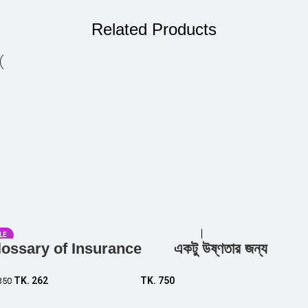
Related Products
LE
lossary of Insurance
একটু উষ্ণতার জন্য
Add to cart
Add to cart
TK.
262
TK.
750
350