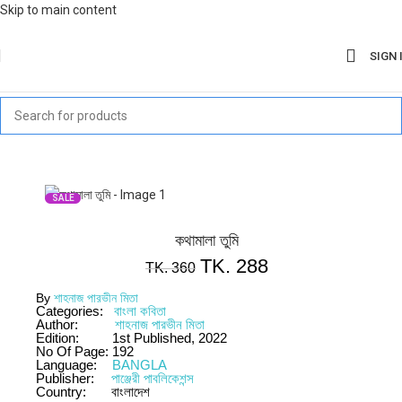
Skip to main content
SIGN 
SALE
কথামালা তুমি
TK.
288
TK.
360
By
শাহনাজ পারভীন মিতা
Categories:
বাংলা কবিতা
Author:
শাহনাজ পারভীন মিতা
Edition:
1st Published, 2022
No Of Page:
192
Language:
BANGLA
Publisher:
পাঞ্জেরী পাবলিকেশন্স
Country:
বাংলাদেশ