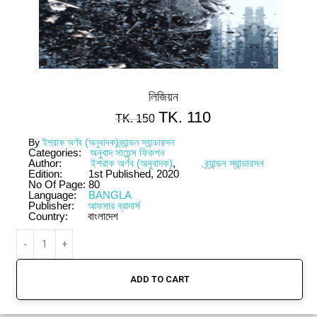
লিজিয়ন
TK.
110
TK.
150
By
ইশরাক অর্ণব (অনুবাদক)
ব্র্যান্ডন স্যান্ডারসন
Categories:
অনুবাদ সায়েন্স ফিকশন
Author:
ইশরাক অর্ণব (অনুবাদক)
,
ব্র্যান্ডন স্যান্ডারসন
Edition:
1st Published, 2020
No Of Page:
80
Language:
BANGLA
Publisher:
আফসার ব্রাদার্স
Country:
বাংলাদেশ
ADD TO CART