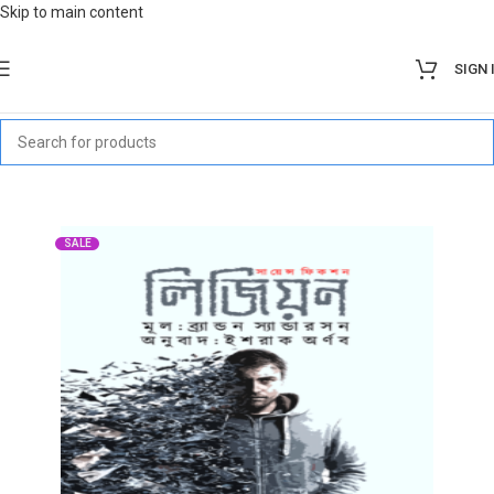
Skip to main content
SIGN 
SALE