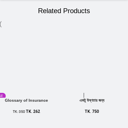
Related Products
LE
Glossary of Insurance
একটু উষ্ণতার জন্য
Add to cart
TK.
262
TK.
750
TK.
350
Add to cart