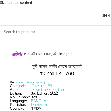
Skip to main content
SIGN 
SALE
মুন্সী সাদেক আলীর কেতাব হালতুননবী
TK.
760
TK.
900
By
মোস্তফা সেলিম (অনুবাদক)
Categories:
সীরাতে রাসূল ﷺ
Author:
মোস্তফা সেলিম (অনুবাদক)
Edition:
3rd Edition, 2022
No Of Page:
328
Language:
BANGLA
Publisher:
উৎস প্রকাশন
Country:
বাংলাদেশ