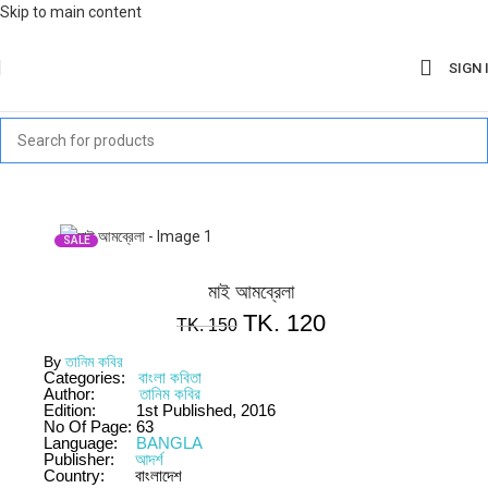
Skip to main content
SIGN 
SALE
মাই আমব্রেলা
TK.
120
TK.
150
By
তানিম কবির
Categories:
বাংলা কবিতা
Author:
তানিম কবির
Edition:
1st Published, 2016
No Of Page:
63
Language:
BANGLA
Publisher:
আদর্শ
Country:
বাংলাদেশ