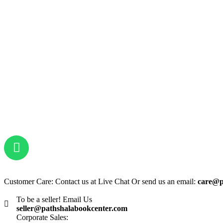
Customer Care: Contact us at Live Chat Or send us an email:
care@p
To be a seller! Email Us
seller@pathshalabookcenter.com
Corporate Sales: