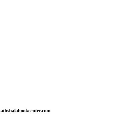
athshalabookcenter.com