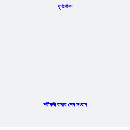
ঘুণপোকা
শ্রীমতী রাধার শেষ সংবাদ