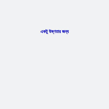
একটু উষ্ণতার জন্য