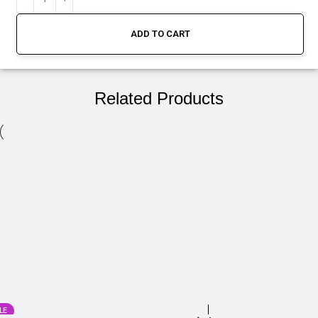
ADD TO CART
Related Products
LE