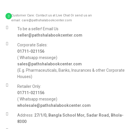
Customer Care: Contact us at Live Chat Or send us an
email: care@pathshalabookcenter.com
To be a seller! Email Us
seller@pathshalabookcenter.com
Corporate Sales:
01711-021156
( Whatsapp messege)
sales@pathshalabookcenter.com
(E.g. Pharmaceuticals, Banks, Insurances & other Corporate
Houses)
Retailer Only:
01711-021156
( Whatsapp messege)
wholesale@pathshalabookcenter.com
Address:
27/1/0, Bangla School Mor, Sadar Road, Bhola-
8300